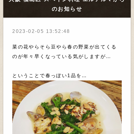
のお知らせ
2023-02-05 13:52:48
菜の花やらそら豆やら春の野菜が出てくる
のが年々早くなっている気がしますが…
ということで春っぽい1品を…