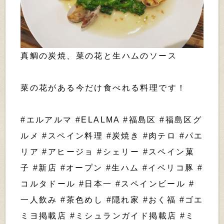
真鯛の炭焼、菜の花と生ハムのソース
菜の花がある今だけ食べれる料理です！
#エルアルマ #ELALMA #福島区 #福島区グ
ルメ #スペイン料理 #炭焼き #肉テロ #パエ
リア #アヒージョ #シェリー #スペイン菓
子 #新店 #オープン #生ハム #イベリコ豚 #
コルタドール #日本一 #スペインビール #
一人飲み #茶色めし #隠れ家 #おく福 #ゴエ
ミヨ掲載店 #ミシュランガイド掲載店 #ミ