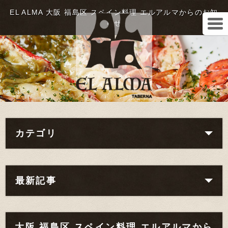
EL ALMA 大阪 福島区 スペイン料理 エルアルマからのお知
らせ
カテゴリ
最新記事
大阪 福島区 スペイン料理 エルアルマから