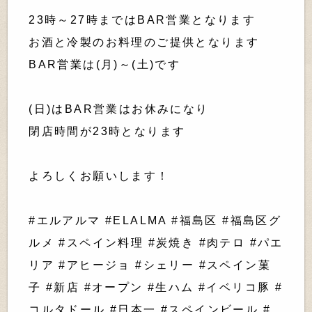
23時～27時まではBAR営業となります
お酒と冷製のお料理のご提供となります
BAR営業は(月)～(土)です
(日)はBAR営業はお休みになり
閉店時間が23時となります
よろしくお願いします！
#エルアルマ #ELALMA #福島区 #福島区グ
ルメ #スペイン料理 #炭焼き #肉テロ #パエ
リア #アヒージョ #シェリー #スペイン菓
子 #新店 #オープン #生ハム #イベリコ豚 #
コルタドール #日本一 #スペインビール #