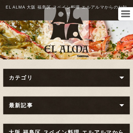
EL ALMA 大阪 福島区 スペイン料理 エルアルマからのお知
らせ
カテゴリ
最新記事
大阪 福島区 スペイン料理 エルアルマから