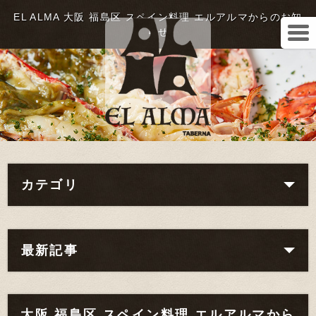
EL ALMA 大阪 福島区 スペイン料理 エルアルマからのお知
らせ
カテゴリ
最新記事
大阪 福島区 スペイン料理 エルアルマから