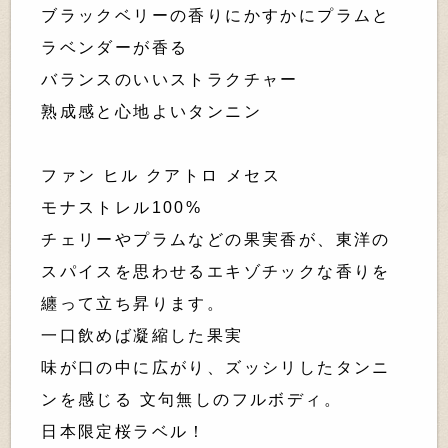
ブラックベリーの香りにかすかにプラムと
ラベンダーが香る
バランスのいいストラクチャー
熟成感と心地よいタンニン
ファン ヒル クアトロ メセス
モナストレル100%
チェリーやプラムなどの果実香が、東洋の
スパイスを思わせるエキゾチックな香りを
纏って立ち昇ります。
一口飲めば凝縮した果実
味が口の中に広がり、ズッシリしたタンニ
ンを感じる 文句無しのフルボディ。
日本限定桜ラベル！