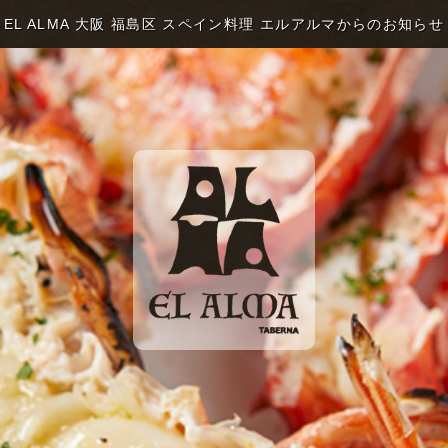
EL ALMA 大阪 福島区 スペイン料理 エルアルマからのお知らせ