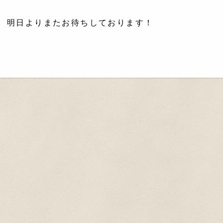
明日よりまたお待ちしております！