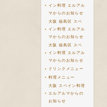
イン料理 エルアル
マからのお知らせ
大阪 福島区 スペ
イン料理 エルアル
マからのお知らせ
大阪 福島区 スペ
イン料理 エルアル
マからのお知らせ
ドリンクメニュー
料理メニュー
大阪 スペイン料理
エルアルマからの
お知らせ