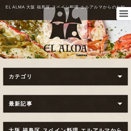
EL ALMA 大阪 福島区 スペイン料理 エルアルマからのお知
らせ
カテゴリ
最新記事
大阪 福島区 スペイン料理 エルアルマから