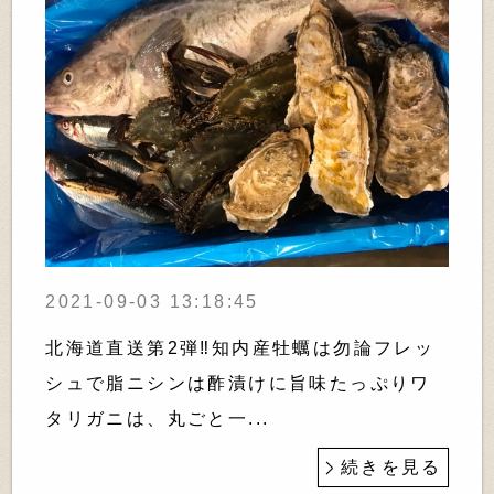
2021-09-03 13:18:45
北海道直送第2弾‼︎知内産牡蠣は勿論フレッ
シュで脂ニシンは酢漬けに旨味たっぷりワ
タリガニは、丸ごと一...
続きを見る