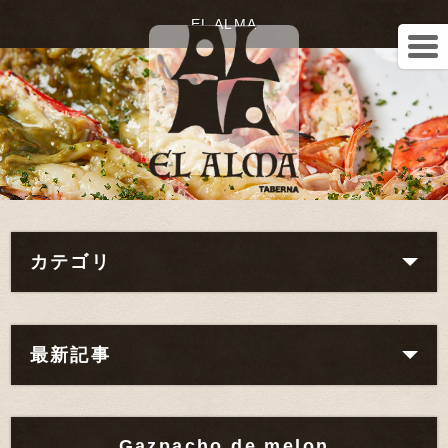
EL ALMA
カテゴリ
最新記事
Gazpacho de melon