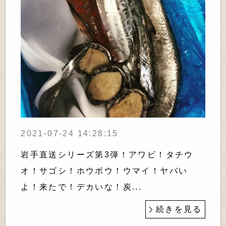
2021-07-24 14:28:15
岩手直送シリーズ第3弾！アワビ！タチウ
オ！サゴシ！ホウボウ！ウマイ！ヤバい
よ！来たで！デカいな！炭...
続きを見る